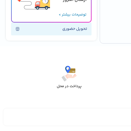
توضیحات بیشتر >
تحویل حضوری
پرداخت در محل