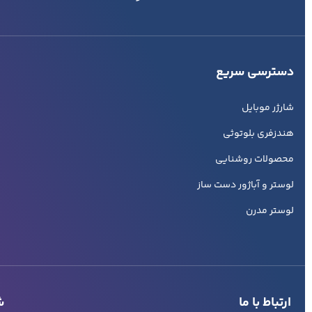
دسترسی سریع
شارژر موبایل
هندزفری بلوتوثی
محصولات روشنایی
لوستر و آباژور دست ساز
لوستر مدرن
ارتباط با ما
شب