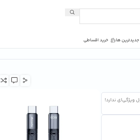
یدترین ها
خرید اقساطی
یژگی‌ای ندارد!