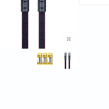
برای بزرگنمایی کلیک کنید