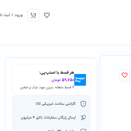
ورود / ثبت نام
هر قسط با اسنپ‌پی:
59,750
تومان
۴ قسط ماهانه. بدون سود، چک و ضامن.
گارانتی سلامت فیزیکی کالا
ارسال رایگان سفارشات بالای 4 میلیون