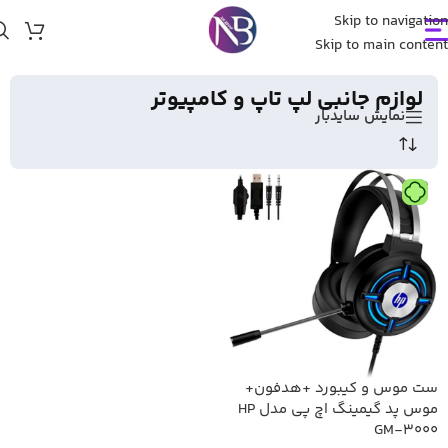
Skip to navigation
خانه
/
Skip to main content
لوازم جانبی لپ تاپ و کامپیوتر
لوازم جانبی لپ تاپ و کامپیوتر
نمایش سایدبار
تومان
ست موس و کیبورد +هدفون+
موس پد گیمینگ اچ پی مدل HP
GM-3000