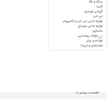
سکه و طلا
گجت
گوشی موبایل
لپ تاپ
لوازم جانبی لپ تاپ و کامپیوتر
لوازم جانبی موبایل
ماساژور
محصولات روشنایی
مودم و روتر
هندزفری و ایرپاد
اطلاعات بیشتر