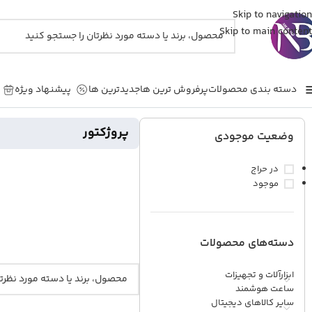
Skip to navigation
Skip to main content
دسته بندی محصولات
پرفروش ترین ها
جدیدترین ها
پیشنهاد ویژه
خانه
/
محصولات روشنایی
/
پروژکتور
پروژکتور
وضعیت موجودی
در حراج
موجود
دسته‌های محصولات
ابزارآلات و تجهیزات
ساعت هوشمند
سایر کالاهای دیجیتال