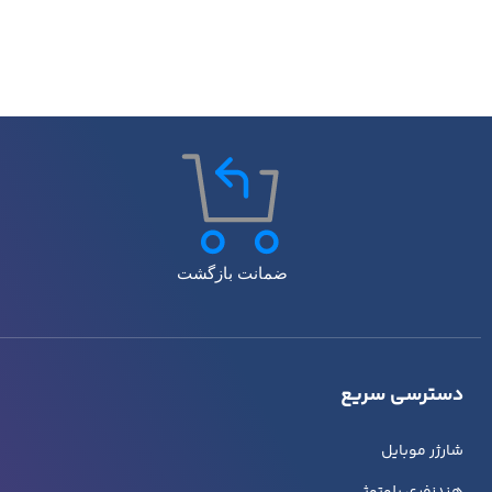
ضمانت بازگشت
دسترسی سریع
شارژر موبایل
هندزفری بلوتوثی