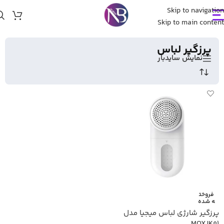
Skip to navigation
خانه
/
گجت
/
پرزگیر لباس
Skip to main content
پرزگیر لباس
نمایش سایدبار
فروخت
ه شده
پرزگیر شارژی لباس میجیا مدل
MQXJK01